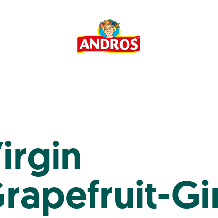
irgin
rapefruit-Gi