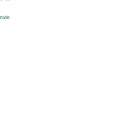
nvie.