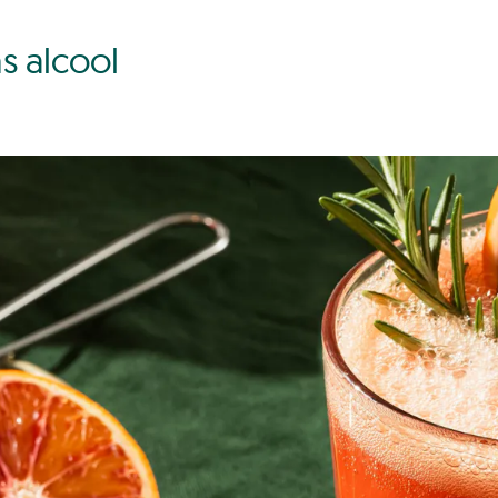
s alcool