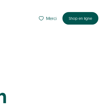
Merci
Shop en ligne
n