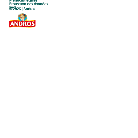
Mentions légales
Protection des données
FAQ
© 2026 | Andros