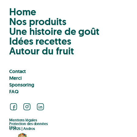
Home
Nos produits
Une histoire de goût
Idées recettes
Autour du fruit
Contact
Merci
Sponsoring
FAQ
Facebook
Instagram
LinkedIn
Mentions légales
Protection des données
FAQ
© 2026 | Andros