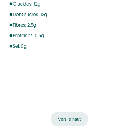
Glucides: 12g
Dont sucres: 12g
Fibres: 2,5g
Protéines: 0,5g
Sel: 0g
Vers le haut