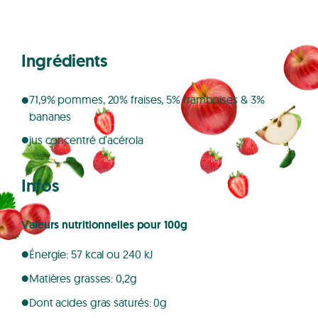
Ingrédients
71,9% pommes, 20% fraises, 5% framboises & 3%
bananes
jus concentré d’acérola
Infos
Valeurs nutritionnelles pour 100g
Énergie: 57 kcal ou 240 kJ
Matières grasses: 0,2g
Dont acides gras saturés: 0g