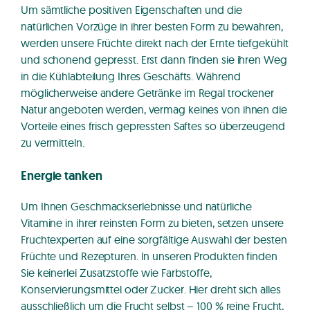
Um sämtliche positiven Eigenschaften und die
natürlichen Vorzüge in ihrer besten Form zu bewahren,
werden unsere Früchte direkt nach der Ernte tiefgekühlt
und schonend gepresst. Erst dann finden sie ihren Weg
in die Kühlabteilung Ihres Geschäfts. Während
möglicherweise andere Getränke im Regal trockener
Natur angeboten werden, vermag keines von ihnen die
Vorteile eines frisch gepressten Saftes so überzeugend
zu vermitteln.
Energie tanken
Um Ihnen Geschmackserlebnisse und natürliche
Vitamine in ihrer reinsten Form zu bieten, setzen unsere
Fruchtexperten auf eine sorgfältige Auswahl der besten
Früchte und Rezepturen. In unseren Produkten finden
Sie keinerlei Zusatzstoffe wie Farbstoffe,
Konservierungsmittel oder Zucker. Hier dreht sich alles
ausschließlich um die Frucht selbst – 100 % reine Frucht,