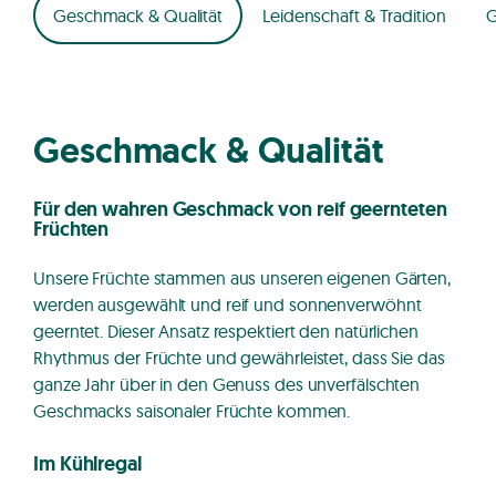
Geschmack & Qualität
Leidenschaft & Tradition
G
Geschmack & Qualität
Für den wahren Geschmack von reif geernteten
Früchten
Unsere Früchte stammen aus unseren eigenen Gärten,
werden ausgewählt und reif und sonnenverwöhnt
geerntet. Dieser Ansatz respektiert den natürlichen
Rhythmus der Früchte und gewährleistet, dass Sie das
ganze Jahr über in den Genuss des unverfälschten
Geschmacks saisonaler Früchte kommen.
Im Kühlregal