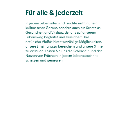
Für alle & jederzeit
In jedem Lebensalter sind Früchte nicht nur ein
kulinarischer Genuss, sondern auch ein Schatz an
Gesundheit und Vitalität, der uns auf unserem
Lebensweg begleitet und bereichert. Ihre
natürliche Vielfalt bietet unzählige Möglichkeiten,
unsere Ernährung zu bereichern und unsere Sinne
zu erfreuen. Lassen Sie uns die Schönheit und den
Nutzen von Früchten in jedem Lebensabschnitt
schätzen und geniessen.