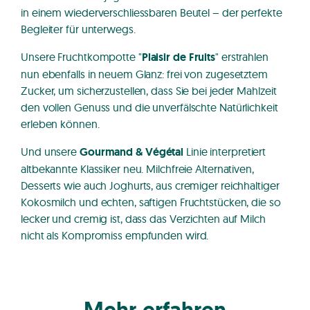
in einem wiederverschliessbaren Beutel – der perfekte
Begleiter für unterwegs.
Unsere Fruchtkompotte "
Plaisir de Fruits
" erstrahlen
nun ebenfalls in neuem Glanz: frei von zugesetztem
Zucker, um sicherzustellen, dass Sie bei jeder Mahlzeit
den vollen Genuss und die unverfälschte Natürlichkeit
erleben können.
Und unsere
Gourmand & Végétal
Linie interpretiert
altbekannte Klassiker neu. Milchfreie Alternativen,
Desserts wie auch Joghurts, aus cremiger reichhaltiger
Kokosmilch und echten, saftigen Fruchtstücken, die so
lecker und cremig ist, dass das Verzichten auf Milch
nicht als Kompromiss empfunden wird.
Mehr erfahren