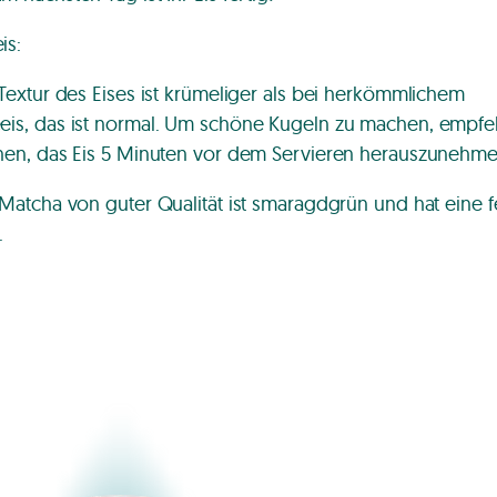
is:
 Textur des Eises ist krümeliger als bei herkömmlichem
eis, das ist normal. Um schöne Kugeln zu machen, empfe
hnen, das Eis 5 Minuten vor dem Servieren herauszunehme
n Matcha von guter Qualität ist smaragdgrün und hat eine f
.
and & Végétal Nature