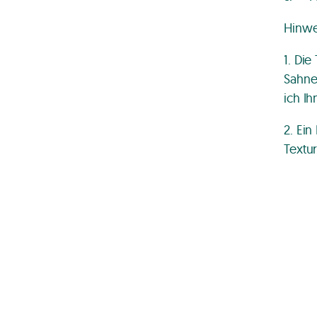
Hinwe
1. Die
Sahne
ich I
2. Ei
Textur
Gourm