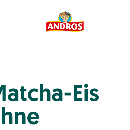
atcha-Eis
hne