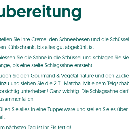
ubereitung
tellen Sie Ihre Creme, den Schneebesen und die Schüssel
en Kühlschrank, bis alles gut abgekühlt ist.
iessen Sie die Sahne in die Schüssel und schlagen Sie sie
ange, bis eine steife Schlagsahne entsteht.
ügen Sie den Gourmand & Végétal nature und den Zucke
inzu und sieben Sie die 2 TL Matcha. Mit einem Teigscha
orsichtig unterheben! Ganz wichtig: Die Schlagsahne darf
usammenfallen.
üllen Sie alles in eine Tupperware und stellen Sie es über
alt.
m nächsten Tag ist Ihr Eis fertig!