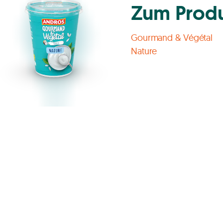
Zum Prod
Gourmand & Végétal
Nature