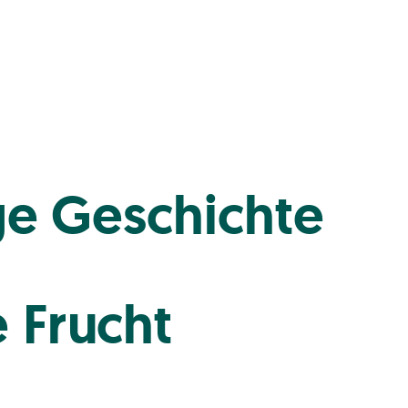
ige Geschichte
 Frucht