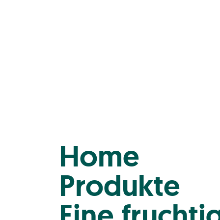
Home
Produkte
Eine frucht