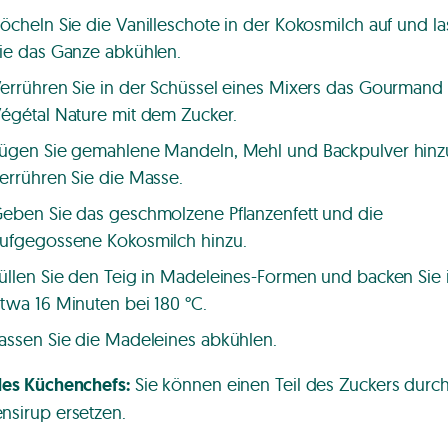
öcheln Sie die Vanilleschote in der Kokosmilch auf und l
ie das Ganze abkühlen.
errühren Sie in der Schüssel eines Mixers das Gourmand
égétal Nature mit dem Zucker.
ügen Sie gemahlene Mandeln, Mehl und Backpulver hinz
errühren Sie die Masse.
eben Sie das geschmolzene Pflanzenfett und die
ufgegossene Kokosmilch hinzu.
üllen Sie den Teig in Madeleines-Formen und backen Sie 
twa 16 Minuten bei 180 °C.
assen Sie die Madeleines abkühlen.
des Küchenchefs:
Sie können einen Teil des Zuckers durc
nsirup ersetzen.