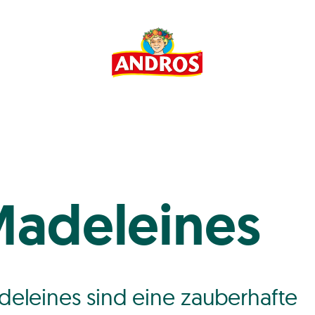
adeleines
eleines sind eine zauberhafte