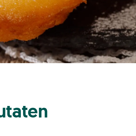
utaten