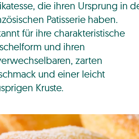
ikatesse, die ihren Ursprung in d
nzösischen Patisserie haben.
annt für ihre charakteristische
chelform und ihren
erwechselbaren, zarten
chmack und einer leicht
sprigen Kruste.