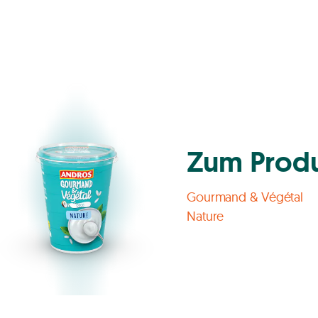
and & Végétal Nature
Zum Prod
Gourmand & Végétal
Nature