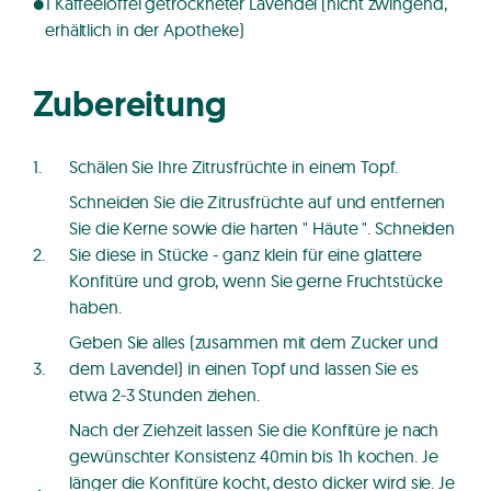
1 Kaffeelöffel getrockneter Lavendel (nicht zwingend,
erhältlich in der Apotheke)
Zubereitung
Schälen Sie Ihre Zitrusfrüchte in einem Topf.
Schneiden Sie die Zitrusfrüchte auf und entfernen
Sie die Kerne sowie die harten " Häute ". Schneiden
Sie diese in Stücke - ganz klein für eine glattere
Konfitüre und grob, wenn Sie gerne Fruchtstücke
haben.
Geben Sie alles (zusammen mit dem Zucker und
dem Lavendel) in einen Topf und lassen Sie es
etwa 2-3 Stunden ziehen.
Nach der Ziehzeit lassen Sie die Konfitüre je nach
gewünschter Konsistenz 40min bis 1h kochen. Je
länger die Konfitüre kocht, desto dicker wird sie. Je