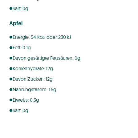
Salz: 0g
Apfel
Energie: 54 kcal oder 230 kJ
Fett: 0.1g
Davon gesättigte Fettsäuren: 0g
Kohlenhydrate: 12g
Davon Zucker : 12g
Nahrungsfasern: 1.5g
Eiweiss: 0.3g
Salz: 0g