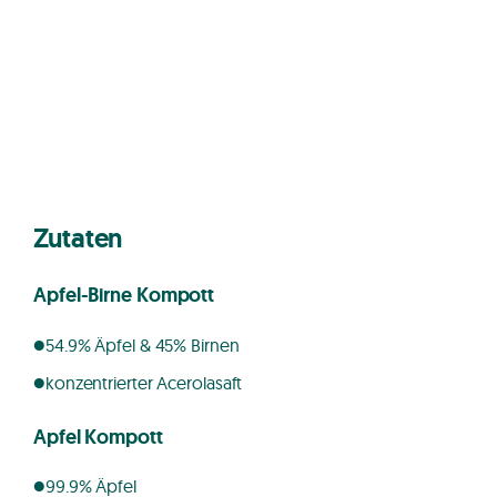
Zutaten
Apfel-Birne Kompott
54.9% Äpfel & 45% Birnen
konzentrierter Acerolasaft
Apfel Kompott
99.9% Äpfel